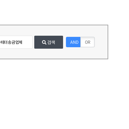
검색
AND
OR