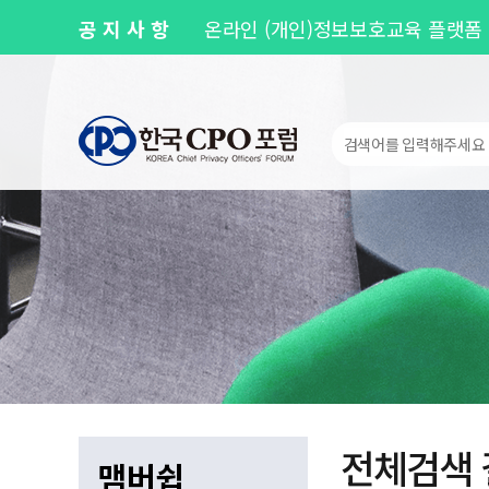
공지사항
온라인 (개인)정보보호교육 플랫폼 
제143차 Privacy Round Up 안내
개인정보 유출 사고 실전 대응훈련 
[공지] 사무국 이전 및 신규 주소 
[공지] 사무국 이전에 따른 업무 일시 
전체검색 