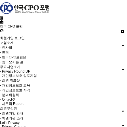
한국 CPO 포럼
회원가입
로그인
포럼소개
- 인사말
- 연혁
- 한국CPO포럼은
- 찾아오시는 길
주요사업소개
- Privacy Round UP
- 개인정보보호 심포지엄
- 회원 워크샵
- 개인정보보호 교육
- 개인정보보호 자격
- 분과위원회
- Ontact-X
- 사무국 Report
회원구성원
- 회원가입 안내
- 회원기관 소개
Let’s Privacy
- Privacy Column