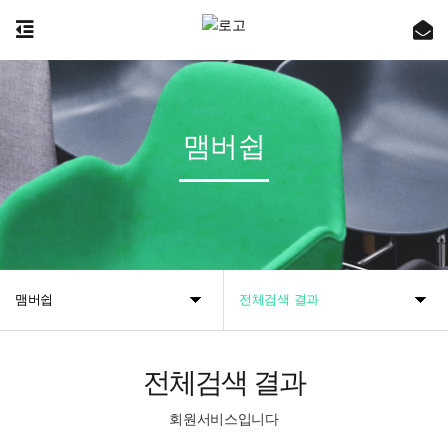
맴버쉽
맴버쉽
전체검색 결과
전체검색 결과
회원서비스입니다