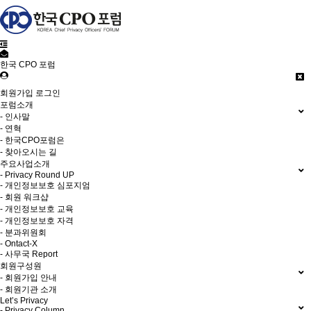
한국 CPO 포럼
회원가입
로그인
포럼소개
- 인사말
- 연혁
- 한국CPO포럼은
- 찾아오시는 길
주요사업소개
- Privacy Round UP
- 개인정보보호 심포지엄
- 회원 워크샵
- 개인정보보호 교육
- 개인정보보호 자격
- 분과위원회
- Ontact-X
- 사무국 Report
회원구성원
- 회원가입 안내
- 회원기관 소개
Let’s Privacy
- Privacy Column