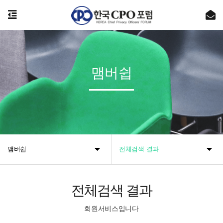
[공지] 사무국 이전 및 신규 주소 안내
[공지] 사무국 이전에 따른 업무 일시 중단 안내 (07월 27일~28일)
맴버쉽
온라인 (개인)정보보호교육 플랫폼 [시큐리티 에듀팜]의 공식 오픈을 알립니다.
제143차 Privacy Round Up 안내
개인정보 유출 사고 실전 대응훈련 26기 교육생 모집
맴버쉽
전체검색 결과
전체검색 결과
회원서비스입니다