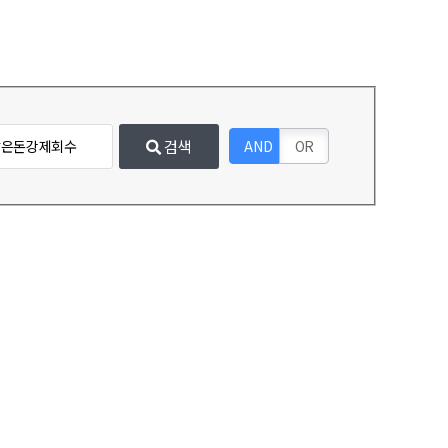
검색
AND
OR