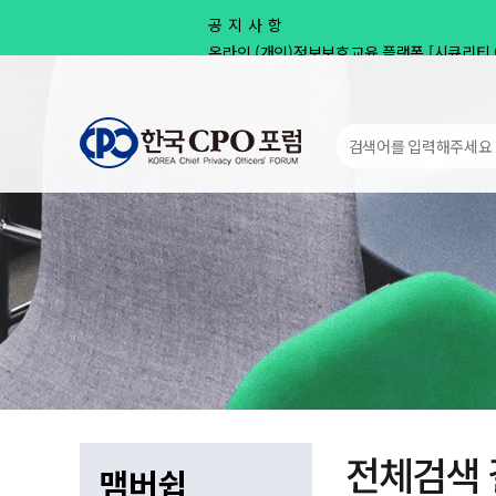
공지사항
온라인 (개인)정보보호교육 플랫폼 [시큐리티 
제143차 Privacy Round Up 안내
개인정보 유출 사고 실전 대응훈련 26기 교육
[공지] 사무국 이전 및 신규 주소 안내
[공지] 사무국 이전에 따른 업무 일시 중단 안내 
전체검색 