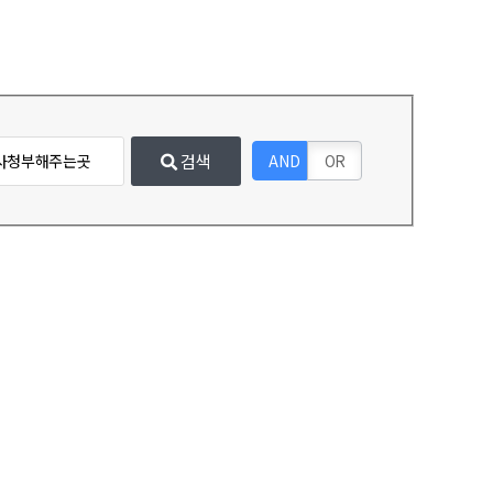
검색
AND
OR