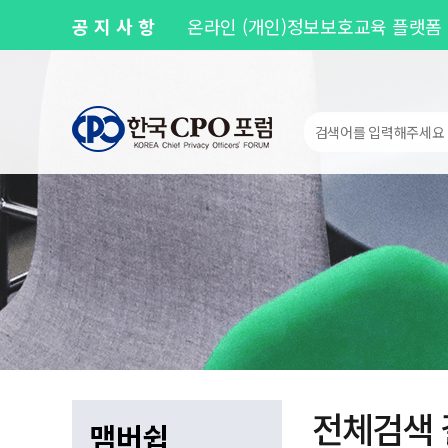
공지사항
온라인 (개인)정보보호교육 플랫폼 
제143차 Privacy Round Up 안내
개인정보 유출 사고 실전 대응훈련 
[공지] 사무국 이전 및 신규 주소 
[공지] 사무국 이전에 따른 업무 일시 
전체검색 