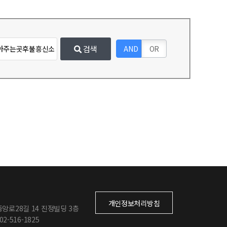
검색
AND
OR
개인정보처리방침
앙로28길 14 진정빌딩 3층
 02-516-1825