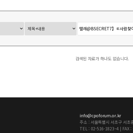
사무국 Report
검색된 자료가 하나도 없습니다.
info@cpoforum.or.kr
주소 : 서울특별시 서초구 서초중
TEL : 02-516-1823~4 | FAX :