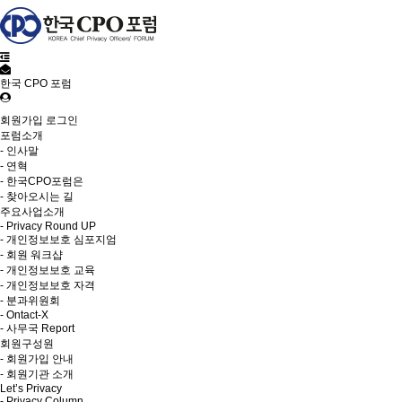
한국 CPO 포럼
회원가입
로그인
포럼소개
- 인사말
- 연혁
- 한국CPO포럼은
- 찾아오시는 길
주요사업소개
- Privacy Round UP
- 개인정보보호 심포지엄
- 회원 워크샵
- 개인정보보호 교육
- 개인정보보호 자격
- 분과위원회
- Ontact-X
- 사무국 Report
회원구성원
- 회원가입 안내
- 회원기관 소개
Let’s Privacy
- Privacy Column