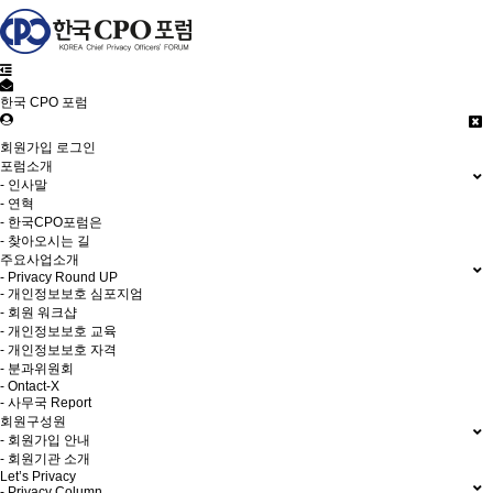
한국 CPO 포럼
회원가입
로그인
포럼소개
- 인사말
- 연혁
- 한국CPO포럼은
- 찾아오시는 길
주요사업소개
- Privacy Round UP
- 개인정보보호 심포지엄
- 회원 워크샵
- 개인정보보호 교육
- 개인정보보호 자격
- 분과위원회
- Ontact-X
- 사무국 Report
회원구성원
- 회원가입 안내
- 회원기관 소개
Let’s Privacy
- Privacy Column