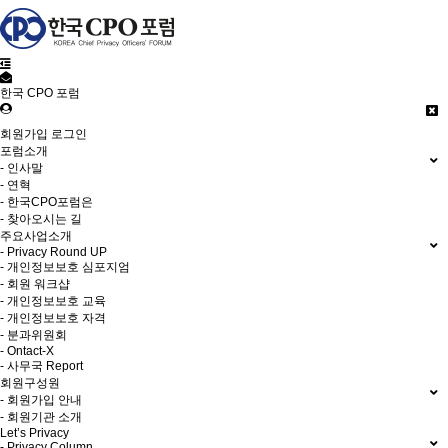
한국 CPO 포럼
회원가입
로그인
포럼소개
- 인사말
- 연혁
- 한국CPO포럼은
- 찾아오시는 길
주요사업소개
- Privacy Round UP
- 개인정보보호 심포지엄
- 회원 워크샵
- 개인정보보호 교육
- 개인정보보호 자격
- 분과위원회
- Ontact-X
- 사무국 Report
회원구성원
- 회원가입 안내
- 회원기관 소개
Let’s Privacy
- Privacy Column