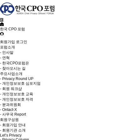
한국 CPO 포럼
회원가입
로그인
포럼소개
- 인사말
- 연혁
- 한국CPO포럼은
- 찾아오시는 길
주요사업소개
- Privacy Round UP
- 개인정보보호 심포지엄
- 회원 워크샵
- 개인정보보호 교육
- 개인정보보호 자격
- 분과위원회
- Ontact-X
- 사무국 Report
회원구성원
- 회원가입 안내
- 회원기관 소개
Let’s Privacy
- Privacy Column