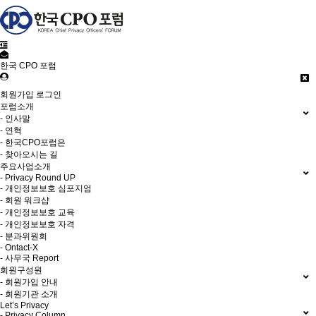
한국 CPO 포럼
회원가입
로그인
포럼소개
- 인사말
- 연혁
- 한국CPO포럼은
- 찾아오시는 길
주요사업소개
- Privacy Round UP
- 개인정보보호 심포지엄
- 회원 워크샵
- 개인정보보호 교육
- 개인정보보호 자격
- 분과위원회
- Ontact-X
- 사무국 Report
회원구성원
- 회원가입 안내
- 회원기관 소개
Let’s Privacy
- Privacy Column