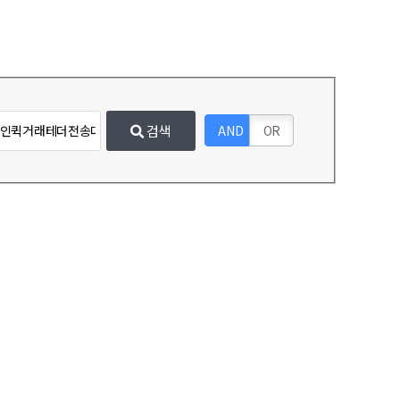
검색
AND
OR