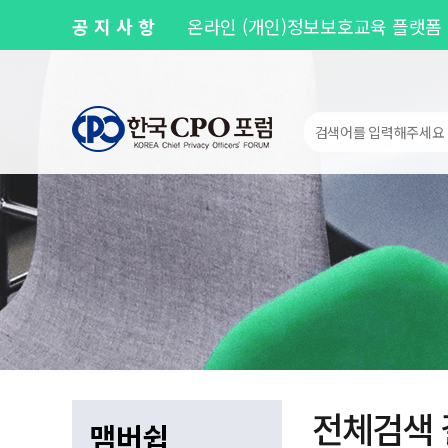
공지사항
온라인 (개인)정보보호교육 플랫폼 
제143차 Privacy Round Up 안내
개인정보 유출 사고 실전 대응훈련 
[공지] 사무국 이전 및 신규 주소 
[공지] 사무국 이전에 따른 업무 일시 
전체검색 